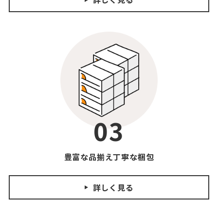
03
豊富な品揃え
丁寧な梱包
詳しく見る