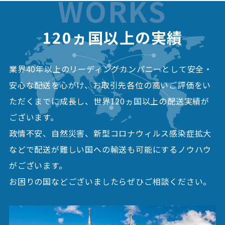
WORKS
120ヵ国以上の実績
業界40年以上のリーディングカンパニーとして安全・
安心な配送を心がけ、
お取引先各位の高いご評価をい
ただくまでに成長し、世界120ヵ国以上の配送実績が
ございます。
政情不安、自然災害、新型コロナウィルス感染症拡大
などで配送が難しい国への輸送も可能にするノウハウ
がございます。
お困りの国などございましたらぜひご相談ください。